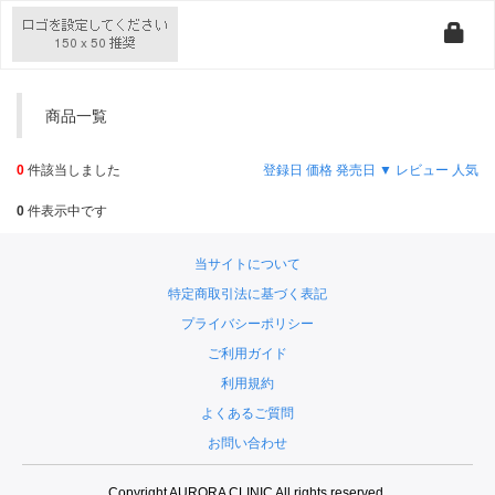
商品一覧
0
件該当しました
登録日
価格
発売日 ▼
レビュー
人気
0
件表示中です
当サイトについて
特定商取引法に基づく表記
プライバシーポリシー
ご利用ガイド
利用規約
よくあるご質問
お問い合わせ
Copyright AURORA CLINIC All rights reserved.