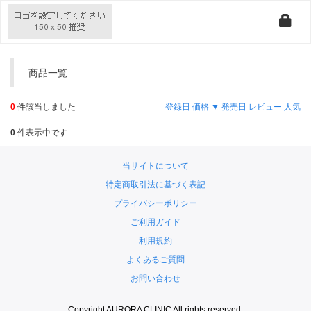
商品一覧
0
件該当しました
登録日
価格 ▼
発売日
レビュー
人気
0
件表示中です
当サイトについて
特定商取引法に基づく表記
プライバシーポリシー
ご利用ガイド
利用規約
よくあるご質問
お問い合わせ
Copyright AURORA CLINIC All rights reserved.