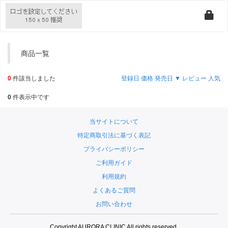
商品一覧
0
件該当しました
登録日
価格
発売日 ▼
レビュー
人気
0
件表示中です
当サイトについて
特定商取引法に基づく表記
プライバシーポリシー
ご利用ガイド
利用規約
よくあるご質問
お問い合わせ
Copyright AURORA CLINIC All rights reserved.