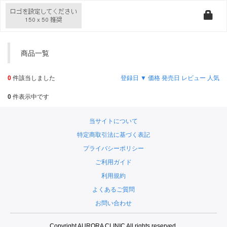
商品一覧
0
件該当しました
登録日 ▼
価格
発売日
レビュー
人気
0
件表示中です
当サイトについて
特定商取引法に基づく表記
プライバシーポリシー
ご利用ガイド
利用規約
よくあるご質問
お問い合わせ
Copyright AURORA CLINIC All rights reserved.